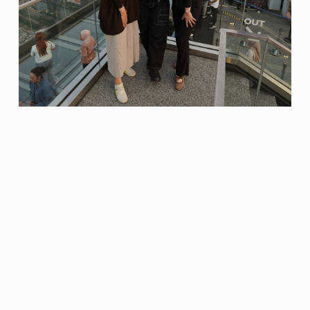
Jakarta mungkin dikenal sebagai kota yang